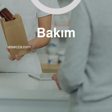
Bakım
ataecza.com